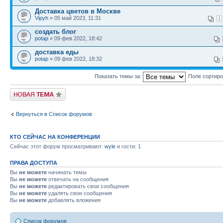
Доставка цветов в Москве
Vipyh
» 05 май 2023, 11:31
1
создать блог
potap
» 09 фев 2022, 18:42
доставка еды
potap
» 09 фев 2022, 18:32
Показать темы за:
Поле сортир
Новая тема
Вернуться в Список форумов
КТО СЕЙЧАС НА КОНФЕРЕНЦИИ
Сейчас этот форум просматривают:
wyle
и гости: 1
ПРАВА ДОСТУПА
Вы
не можете
начинать темы
Вы
не можете
отвечать на сообщения
Вы
не можете
редактировать свои сообщения
Вы
не можете
удалять свои сообщения
Вы
не можете
добавлять вложения
Список форумов