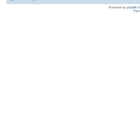
Powered by
phpBB
©
Рус