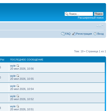
Расширенный поиск
FAQ
Регистрация
Вход
Тем: 19 • Страница
1
из
1
ТРЫ
ПОСЛЕДНЕЕ СООБЩЕНИЕ
wyle
6
20 июл 2026, 10:56
wyle
0
20 июл 2026, 10:55
wyle
20 июл 2026, 10:54
wyle
20 июл 2026, 10:52
wyle
8
20 июл 2026, 10:51