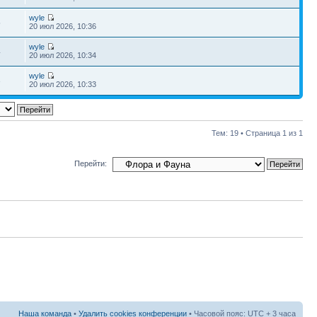
wyle
5
20 июл 2026, 10:36
wyle
4
20 июл 2026, 10:34
wyle
3
20 июл 2026, 10:33
Тем: 19 • Страница
1
из
1
Перейти:
Наша команда
•
Удалить cookies конференции
• Часовой пояс: UTC + 3 часа