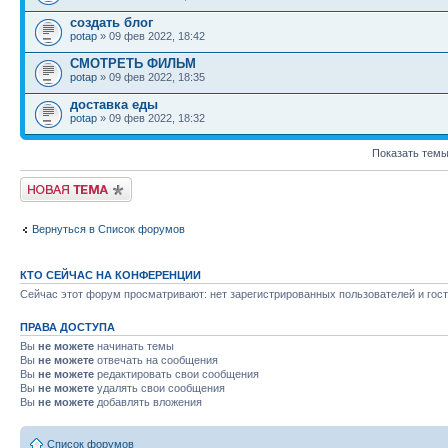
создать блог
potap
» 09 фев 2022, 18:42
СМОТРЕТЬ ФИЛЬМ
potap
» 09 фев 2022, 18:35
доставка еды
potap
» 09 фев 2022, 18:32
Показать темы
Новая тема
Вернуться в Список форумов
КТО СЕЙЧАС НА КОНФЕРЕНЦИИ
Сейчас этот форум просматривают: нет зарегистрированных пользователей и гост
ПРАВА ДОСТУПА
Вы
не можете
начинать темы
Вы
не можете
отвечать на сообщения
Вы
не можете
редактировать свои сообщения
Вы
не можете
удалять свои сообщения
Вы
не можете
добавлять вложения
Список форумов