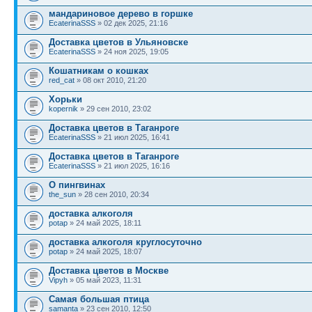
мандариновое дерево в горшке
EcaterinaSSS
» 02 дек 2025, 21:16
Доставка цветов в Ульяновске
EcaterinaSSS
» 24 ноя 2025, 19:05
Кошатникам о кошках
red_cat
» 08 окт 2010, 21:20
Хорьки
kopernik
» 29 сен 2010, 23:02
Доставка цветов в Таганроге
EcaterinaSSS
» 21 июл 2025, 16:41
Доставка цветов в Таганроге
EcaterinaSSS
» 21 июл 2025, 16:16
О пингвинах
the_sun
» 28 сен 2010, 20:34
доставка алкоголя
potap
» 24 май 2025, 18:11
доставка алкоголя круглосуточно
potap
» 24 май 2025, 18:07
Доставка цветов в Москве
Vipyh
» 05 май 2023, 11:31
Самая большая птица
samanta
» 23 сен 2010, 12:50