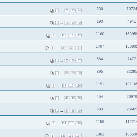
230
1072
...
1
22
23
24
193
4941
...
1
18
19
20
1160
16395
...
1
115
116
117
1407
15080
...
1
139
140
141
564
7477
...
1
55
56
57
895
3229
...
1
88
89
90
1151
13116
...
1
114
115
116
454
2697
...
1
44
45
46
583
2666
...
1
57
58
59
1156
11221
...
1
114
115
116
1362
13553
...
1
135
136
137