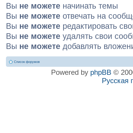
Вы
не можете
начинать темы
Вы
не можете
отвечать на сооб
Вы
не можете
редактировать св
Вы
не можете
удалять свои соо
Вы
не можете
добавлять вложен
Список форумов
Powered by
phpBB
© 2000
Русская 