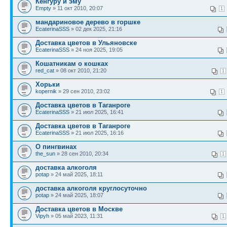
Кенгуру и эму
Empty
» 11 окт 2010, 20:07
1
мандариновое дерево в горшке
EcaterinaSSS
» 02 дек 2025, 21:16
Доставка цветов в Ульяновске
EcaterinaSSS
» 24 ноя 2025, 19:05
Кошатникам о кошках
red_cat
» 08 окт 2010, 21:20
1
Хорьки
kopernik
» 29 сен 2010, 23:02
1
Доставка цветов в Таганроге
EcaterinaSSS
» 21 июл 2025, 16:41
Доставка цветов в Таганроге
EcaterinaSSS
» 21 июл 2025, 16:16
О пингвинах
the_sun
» 28 сен 2010, 20:34
1
доставка алкоголя
potap
» 24 май 2025, 18:11
доставка алкоголя круглосуточно
potap
» 24 май 2025, 18:07
Доставка цветов в Москве
Vipyh
» 05 май 2023, 11:31
1