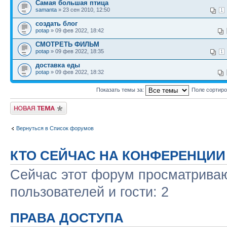
Самая большая птица
samanta
» 23 сен 2010, 12:50
1
создать блог
potap
» 09 фев 2022, 18:42
СМОТРЕТЬ ФИЛЬМ
potap
» 09 фев 2022, 18:35
1
доставка еды
potap
» 09 фев 2022, 18:32
Показать темы за:
Поле сортир
Новая тема
Вернуться в Список форумов
КТО СЕЙЧАС НА КОНФЕРЕНЦИИ
Сейчас этот форум просматриваю
пользователей и гости: 2
ПРАВА ДОСТУПА