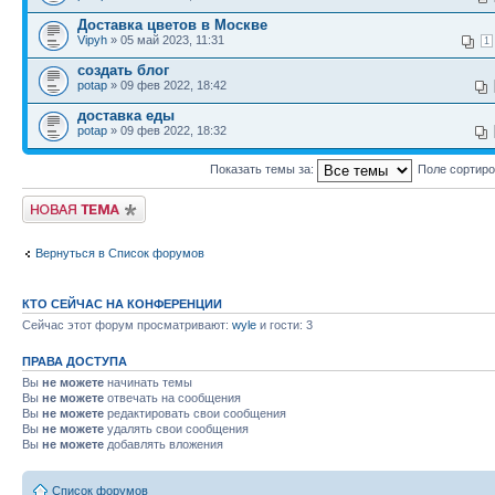
Доставка цветов в Москве
Vipyh
» 05 май 2023, 11:31
1
создать блог
potap
» 09 фев 2022, 18:42
доставка еды
potap
» 09 фев 2022, 18:32
Показать темы за:
Поле сортир
Новая тема
Вернуться в Список форумов
КТО СЕЙЧАС НА КОНФЕРЕНЦИИ
Сейчас этот форум просматривают:
wyle
и гости: 3
ПРАВА ДОСТУПА
Вы
не можете
начинать темы
Вы
не можете
отвечать на сообщения
Вы
не можете
редактировать свои сообщения
Вы
не можете
удалять свои сообщения
Вы
не можете
добавлять вложения
Список форумов