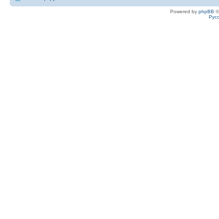
Powered by
phpBB
©
Рус