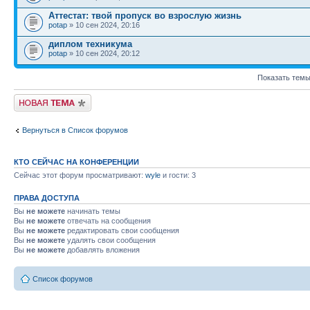
Аттестат: твой пропуск во взрослую жизнь
potap
» 10 сен 2024, 20:16
диплом техникума
potap
» 10 сен 2024, 20:12
Показать темы
Новая тема
Вернуться в Список форумов
КТО СЕЙЧАС НА КОНФЕРЕНЦИИ
Сейчас этот форум просматривают:
wyle
и гости: 3
ПРАВА ДОСТУПА
Вы
не можете
начинать темы
Вы
не можете
отвечать на сообщения
Вы
не можете
редактировать свои сообщения
Вы
не можете
удалять свои сообщения
Вы
не можете
добавлять вложения
Список форумов