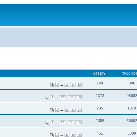
ОТВЕТЫ
ПРОСМО
148
306
...
1
13
14
15
1373
9858
...
1
136
137
138
235
1079
...
1
22
23
24
1358
8688
...
1
134
135
136
451
3889
...
1
44
45
46