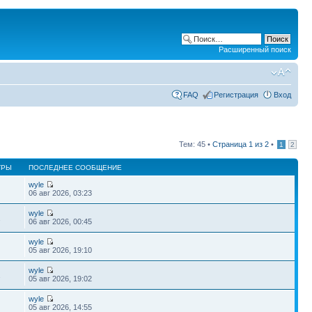
Расширенный поиск
FAQ
Регистрация
Вход
Тем: 45 •
Страница
1
из
2
•
1
2
ТРЫ
ПОСЛЕДНЕЕ СООБЩЕНИЕ
wyle
06 авг 2026, 03:23
wyle
2
06 авг 2026, 00:45
wyle
05 авг 2026, 19:10
wyle
2
05 авг 2026, 19:02
wyle
05 авг 2026, 14:55