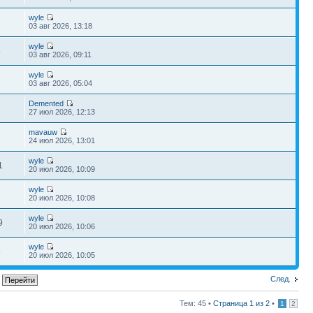
wyle
3
03 авг 2026, 13:18
wyle
5
03 авг 2026, 09:11
wyle
3
03 авг 2026, 05:04
Demented
27 июл 2026, 12:13
mavauw
24 июл 2026, 13:01
wyle
1
20 июл 2026, 10:09
wyle
20 июл 2026, 10:08
wyle
9
20 июл 2026, 10:06
wyle
9
20 июл 2026, 10:05
След.
Тем: 45 •
Страница
1
из
2
•
1
2