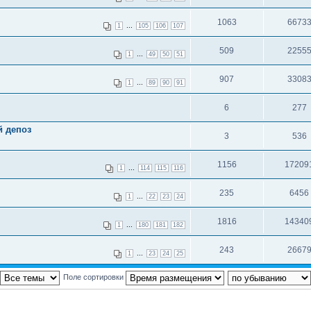
1063
6673
...
1
105
106
107
509
2255
...
1
49
50
51
907
3308
...
1
89
90
91
6
277
й депоз
3
536
1156
17209
...
1
114
115
116
235
6456
...
1
22
23
24
1816
14340
...
1
180
181
182
243
2667
...
1
23
24
25
Поле сортировки