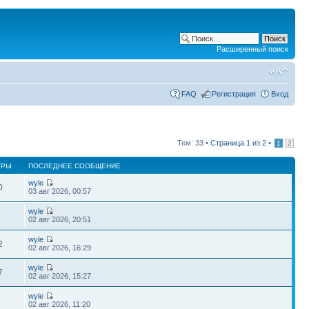
Расширенный поиск
FAQ
Регистрация
Вход
Тем: 33 •
Страница
1
из
2
•
1
2
ТРЫ
ПОСЛЕДНЕЕ СООБЩЕНИЕ
wyle
0
03 авг 2026, 00:57
wyle
1
02 авг 2026, 20:51
wyle
2
02 авг 2026, 16:29
wyle
7
02 авг 2026, 15:27
wyle
02 авг 2026, 11:20