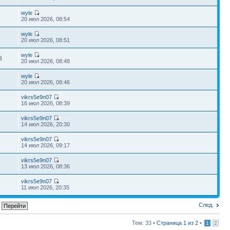
wyle
20 июл 2026, 08:54
wyle
20 июл 2026, 08:51
wyle
3
20 июл 2026, 08:48
wyle
6
20 июл 2026, 08:46
vikrs5e9n07
16 июл 2026, 08:39
vikrs5e9n07
14 июл 2026, 20:30
vikrs5e9n07
14 июл 2026, 09:17
vikrs5e9n07
13 июл 2026, 08:36
vikrs5e9n07
11 июл 2026, 20:35
След.
Тем: 33 •
Страница
1
из
2
•
1
2