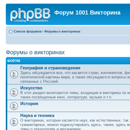
Форум 1001 Викторина
Список форумов
‹
Форумы о викторинах
Форумы о викторинах
ФОРУМ
География и страноведение
Здесь обсуждается все, что касается стран, континентов, фи
политической картины мира, а также обсуждаются вопросы в
связанных с Россией.
Искусство
В этот раздел включаются темы, входящие в викторины по ис
также посвященные кино, литературе, музыке и т.п.
История
Наука и техника
О викторинах, которые касаются наук, как естественных, так 
гуманитарных, можно подискутировать здесь; также, здесь 
темы о технологиях и механизмах.