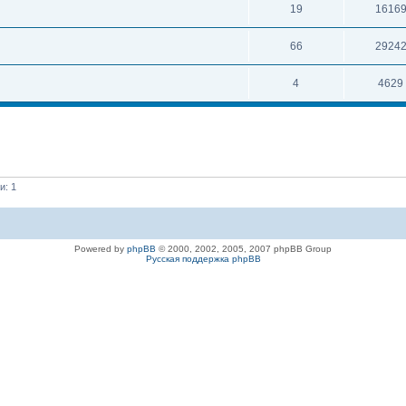
19
1616
66
2924
4
4629
и: 1
Powered by
phpBB
© 2000, 2002, 2005, 2007 phpBB Group
Русская поддержка phpBB