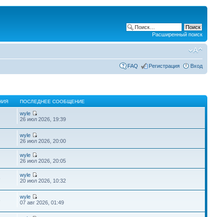
Расширенный поиск
FAQ
Регистрация
Вход
НИЯ
ПОСЛЕДНЕЕ СООБЩЕНИЕ
wyle
26 июл 2026, 19:39
wyle
26 июл 2026, 20:00
wyle
26 июл 2026, 20:05
wyle
6
20 июл 2026, 10:32
wyle
8
07 авг 2026, 01:49