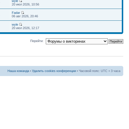
wyle
9
20 июл 2026, 10:56
Fadar
2
06 авг 2026, 20:46
wyle
20 июл 2026, 12:17
Перейти:
Наша команда
•
Удалить cookies конференции
• Часовой пояс: UTC + 3 часа