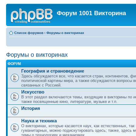
Форум 1001 Викторина
Список форумов
‹
Форумы о викторинах
Форумы о викторинах
ФОРУМ
География и страноведение
Здесь обсуждается все, что касается стран, континентов, фи
политической картины мира, а также обсуждаются вопросы в
связанных с Россией.
Искусство
В этот раздел включаются темы, входящие в викторины по ис
также посвященные кино, литературе, музыке и т.п.
История
Наука и техника
О викторинах, которые касаются наук, как естественных, так 
гуманитарных, можно подискутировать здесь; также, здесь 
темы о технологиях и механизмах.