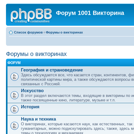
Форум 1001 Викторина
Список форумов
‹
Форумы о викторинах
Форумы о викторинах
ФОРУМ
География и страноведение
Здесь обсуждается все, что касается стран, континентов, фи
политической картины мира, а также обсуждаются вопросы в
связанных с Россией.
Искусство
В этот раздел включаются темы, входящие в викторины по ис
также посвященные кино, литературе, музыке и т.п.
История
Наука и техника
О викторинах, которые касаются наук, как естественных, так 
гуманитарных, можно подискутировать здесь; также, здесь 
темы о технологиях и механизмах.