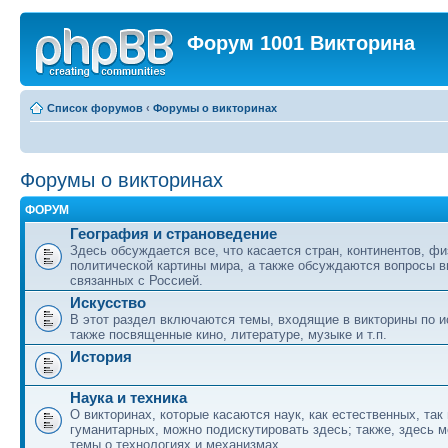
Форум 1001 Викторина
Список форумов
‹
Форумы о викторинах
Форумы о викторинах
ФОРУМ
География и страноведение
Здесь обсуждается все, что касается стран, континентов, фи
политической картины мира, а также обсуждаются вопросы в
связанных с Россией.
Искусство
В этот раздел включаются темы, входящие в викторины по ис
также посвященные кино, литературе, музыке и т.п.
История
Наука и техника
О викторинах, которые касаются наук, как естественных, так 
гуманитарных, можно подискутировать здесь; также, здесь 
темы о технологиях и механизмах.