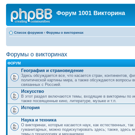
Форум 1001 Викторина
Список форумов
‹
Форумы о викторинах
Форумы о викторинах
ФОРУМ
География и страноведение
Здесь обсуждается все, что касается стран, континентов, фи
политической картины мира, а также обсуждаются вопросы в
связанных с Россией.
Искусство
В этот раздел включаются темы, входящие в викторины по ис
также посвященные кино, литературе, музыке и т.п.
История
Наука и техника
О викторинах, которые касаются наук, как естественных, так 
гуманитарных, можно подискутировать здесь; также, здесь 
темы о технологиях и механизмах.