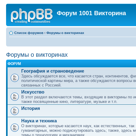
Форум 1001 Викторина
Список форумов
‹
Форумы о викторинах
Форумы о викторинах
ФОРУМ
География и страноведение
Здесь обсуждается все, что касается стран, континентов, фи
политической картины мира, а также обсуждаются вопросы в
связанных с Россией.
Искусство
В этот раздел включаются темы, входящие в викторины по ис
также посвященные кино, литературе, музыке и т.п.
История
Наука и техника
О викторинах, которые касаются наук, как естественных, так 
гуманитарных, можно подискутировать здесь; также, здесь 
темы о технологиях и механизмах.