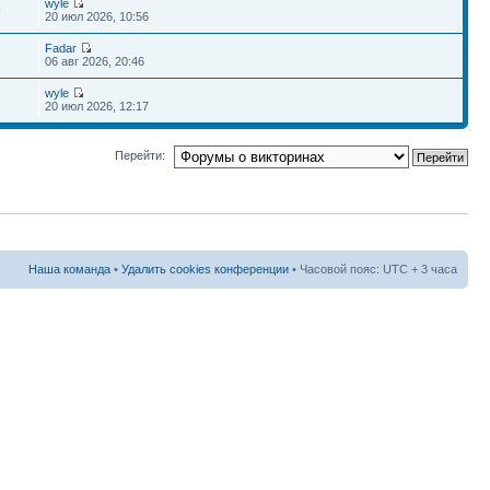
wyle
9
20 июл 2026, 10:56
Fadar
2
06 авг 2026, 20:46
wyle
20 июл 2026, 12:17
Перейти:
Наша команда
•
Удалить cookies конференции
• Часовой пояс: UTC + 3 часа