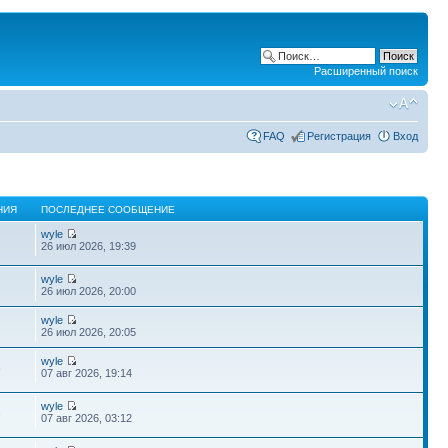
Расширенный поиск
FAQ
Регистрация
Вход
НИЯ
ПОСЛЕДНЕЕ СООБЩЕНИЕ
wyle
26 июл 2026, 19:39
wyle
26 июл 2026, 20:00
wyle
26 июл 2026, 20:05
wyle
8
07 авг 2026, 19:14
wyle
3
07 авг 2026, 03:12