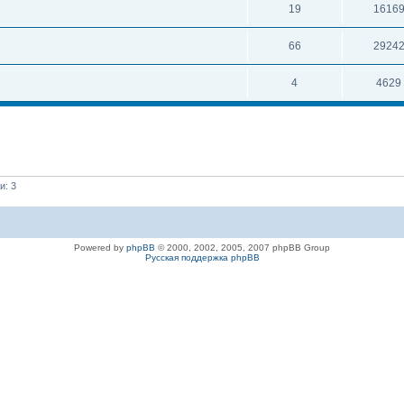
19
1616
66
2924
4
4629
и: 3
Powered by
phpBB
© 2000, 2002, 2005, 2007 phpBB Group
Русская поддержка phpBB