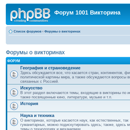
Форум 1001 Викторина
Список форумов
‹
Форумы о викторинах
Форумы о викторинах
ФОРУМ
География и страноведение
Здесь обсуждается все, что касается стран, континентов, фи
политической картины мира, а также обсуждаются вопросы в
связанных с Россией.
Искусство
В этот раздел включаются темы, входящие в викторины по ис
также посвященные кино, литературе, музыке и т.п.
История
Наука и техника
О викторинах, которые касаются наук, как естественных, так 
гуманитарных, можно подискутировать здесь; также, здесь 
темы о технологиях и механизмах.