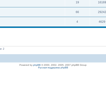
19
1616
66
2924
4
4629
и: 2
Powered by
phpBB
© 2000, 2002, 2005, 2007 phpBB Group
Русская поддержка phpBB