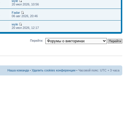
wyle
9
20 июл 2026, 10:56
Fadar
2
06 авг 2026, 20:46
wyle
20 июл 2026, 12:17
Перейти:
Наша команда
•
Удалить cookies конференции
• Часовой пояс: UTC + 3 часа