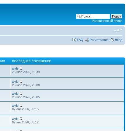
Расширенный поиск
FAQ
Регистрация
Вход
НИЯ
ПОСЛЕДНЕЕ СООБЩЕНИЕ
wyle
26 июл 2026, 19:39
wyle
26 июл 2026, 20:00
wyle
26 июл 2026, 20:05
wyle
7
07 авг 2026, 05:15
wyle
3
07 авг 2026, 03:12