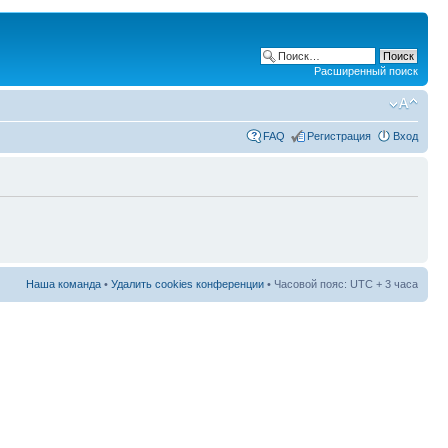
Расширенный поиск
FAQ
Регистрация
Вход
Наша команда
•
Удалить cookies конференции
• Часовой пояс: UTC + 3 часа