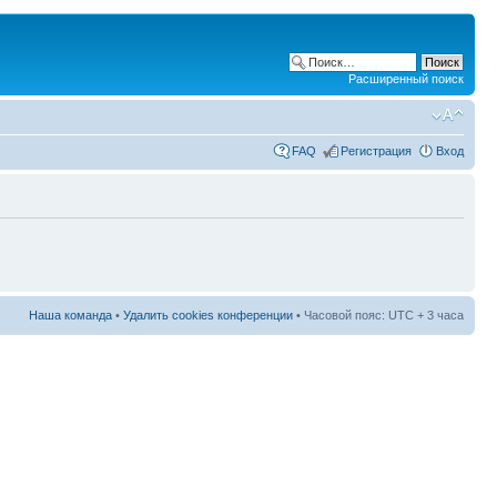
Расширенный поиск
FAQ
Регистрация
Вход
Наша команда
•
Удалить cookies конференции
• Часовой пояс: UTC + 3 часа