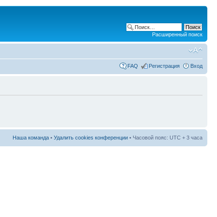
Расширенный поиск
FAQ
Регистрация
Вход
Наша команда
•
Удалить cookies конференции
• Часовой пояс: UTC + 3 часа