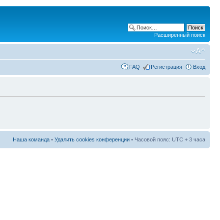
Расширенный поиск
FAQ
Регистрация
Вход
Наша команда
•
Удалить cookies конференции
• Часовой пояс: UTC + 3 часа