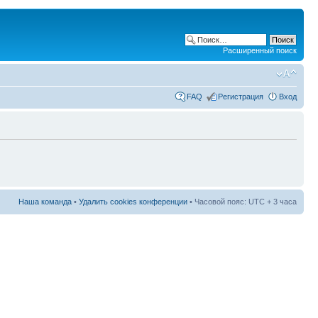
Расширенный поиск
FAQ
Регистрация
Вход
Наша команда
•
Удалить cookies конференции
• Часовой пояс: UTC + 3 часа