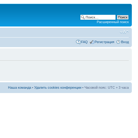
Расширенный поиск
FAQ
Регистрация
Вход
Наша команда
•
Удалить cookies конференции
• Часовой пояс: UTC + 3 часа