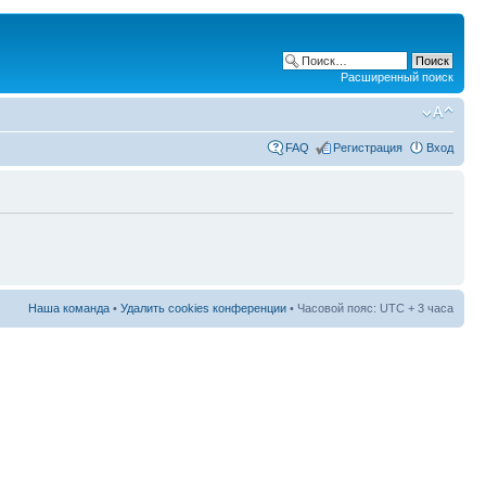
Расширенный поиск
FAQ
Регистрация
Вход
Наша команда
•
Удалить cookies конференции
• Часовой пояс: UTC + 3 часа