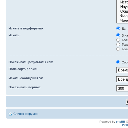
Искать в подфорумах:
Да
Искать:
В на
Толь
Толь
Толь
Показывать результаты как:
Соо
Поле сортировки:
Искать сообщения за:
Показывать первые:
Список форумов
Powered by
phpBB
©
Рус