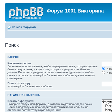
Форум 1001 Викторина
Список форумов
Поиск
ЗАПРОС
Ключевые слова:
Вы можете использовать
+
, чтобы определить слова, которые должны
Иска
быть в результатах, и
-
для слов, которых в результатах быть не
должно. Вы можете разделить слова символом
|
для поиска любого
Иска
слова из списка. Используйте
*
в качестве шаблона для частичного
совпадения.
Поиск по автору:
Используйте * в качестве шаблона.
ПАРАМЕТРЫ ЗАПРОСА
Искать в форумах:
Выберите форум или форумы, в которых будет произведен поиск.
Поиск в подфорумах производится автоматически, если вы не
отключили соответствующую опцию ниже.