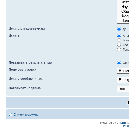
Искать в подфорумах:
Да
Искать:
В на
Толь
Толь
Толь
Показывать результаты как:
Соо
Поле сортировки:
Искать сообщения за:
Показывать первые:
Список форумов
Powered by
phpBB
©
Рус