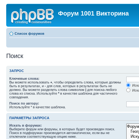
Форум 1001 Викторина
Список форумов
Поиск
ЗАПРОС
Ключевые слова:
Вы можете использовать
+
, чтобы определить слова, которые должны
Иска
быть в результатах, и
-
для слов, которых в результатах быть не
должно. Вы можете разделить слова символом
|
для поиска любого
Иска
слова из списка. Используйте
*
в качестве шаблона для частичного
совпадения.
Поиск по автору:
Используйте * в качестве шаблона.
ПАРАМЕТРЫ ЗАПРОСА
Искать в форумах:
Выберите форум или форумы, в которых будет произведен поиск.
Поиск в подфорумах производится автоматически, если вы не
отключили соответствующую опцию ниже.