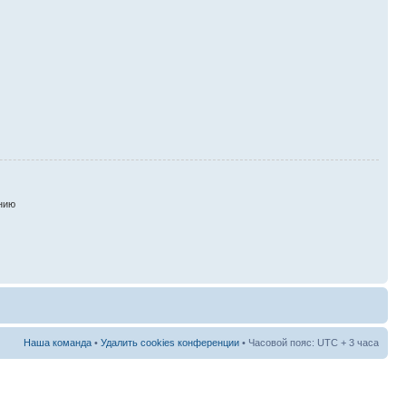
нию
Наша команда
•
Удалить cookies конференции
• Часовой пояс: UTC + 3 часа