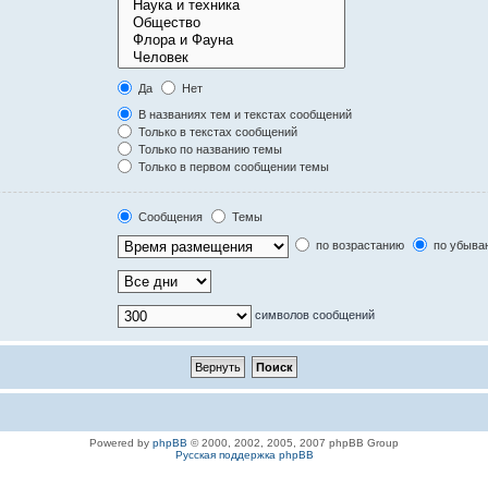
Да
Нет
В названиях тем и текстах сообщений
Только в текстах сообщений
Только по названию темы
Только в первом сообщении темы
Сообщения
Темы
по возрастанию
по убыва
символов сообщений
Powered by
phpBB
© 2000, 2002, 2005, 2007 phpBB Group
Русская поддержка phpBB