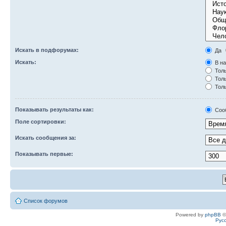
Искать в подфорумах:
Да
Искать:
В на
Толь
Толь
Толь
Показывать результаты как:
Соо
Поле сортировки:
Искать сообщения за:
Показывать первые:
Список форумов
Powered by
phpBB
©
Рус