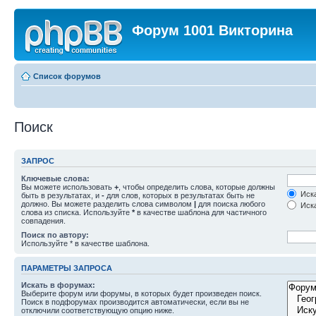
Форум 1001 Викторина
Список форумов
Поиск
ЗАПРОС
Ключевые слова:
Вы можете использовать
+
, чтобы определить слова, которые должны
Иска
быть в результатах, и
-
для слов, которых в результатах быть не
должно. Вы можете разделить слова символом
|
для поиска любого
Иска
слова из списка. Используйте
*
в качестве шаблона для частичного
совпадения.
Поиск по автору:
Используйте * в качестве шаблона.
ПАРАМЕТРЫ ЗАПРОСА
Искать в форумах:
Выберите форум или форумы, в которых будет произведен поиск.
Поиск в подфорумах производится автоматически, если вы не
отключили соответствующую опцию ниже.