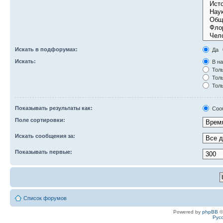
Искать в подфорумах:
Да
Искать:
В на
Толь
Толь
Толь
Показывать результаты как:
Соо
Поле сортировки:
Искать сообщения за:
Показывать первые:
Список форумов
Powered by
phpBB
©
Рус