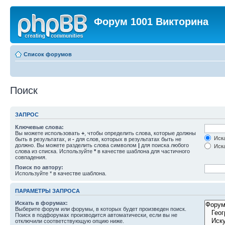
Форум 1001 Викторина
Список форумов
Поиск
ЗАПРОС
Ключевые слова:
Вы можете использовать
+
, чтобы определить слова, которые должны
Иска
быть в результатах, и
-
для слов, которых в результатах быть не
должно. Вы можете разделить слова символом
|
для поиска любого
Иска
слова из списка. Используйте
*
в качестве шаблона для частичного
совпадения.
Поиск по автору:
Используйте * в качестве шаблона.
ПАРАМЕТРЫ ЗАПРОСА
Искать в форумах:
Выберите форум или форумы, в которых будет произведен поиск.
Поиск в подфорумах производится автоматически, если вы не
отключили соответствующую опцию ниже.