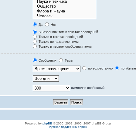
Да
Нет
В названиях тем и текстах сообщений
Только в текстах сообщений
Только по названию темы
Только в первом сообщении темы
Сообщения
Темы
по возрастанию
по убыва
символов сообщений
Powered by
phpBB
© 2000, 2002, 2005, 2007 phpBB Group
Русская поддержка phpBB