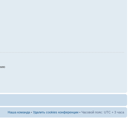
нию
Наша команда
•
Удалить cookies конференции
• Часовой пояс: UTC + 3 часа