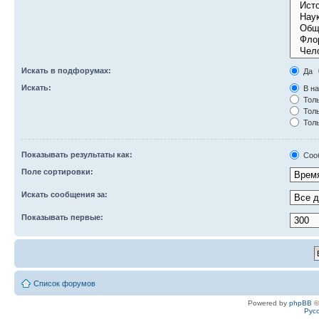
Искать в подфорумах:
Да
Искать:
В на
Толь
Толь
Толь
Показывать результаты как:
Соо
Поле сортировки:
Искать сообщения за:
Показывать первые:
Список форумов
Powered by
phpBB
©
Рус