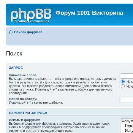
Форум 1001 Викторина
Список форумов
Поиск
ЗАПРОС
Ключевые слова:
Вы можете использовать
+
, чтобы определить слова, которые должны
Иска
быть в результатах, и
-
для слов, которых в результатах быть не
должно. Вы можете разделить слова символом
|
для поиска любого
Иска
слова из списка. Используйте
*
в качестве шаблона для частичного
совпадения.
Поиск по автору:
Используйте * в качестве шаблона.
ПАРАМЕТРЫ ЗАПРОСА
Искать в форумах:
Выберите форум или форумы, в которых будет произведен поиск.
Поиск в подфорумах производится автоматически, если вы не
отключили соответствующую опцию ниже.