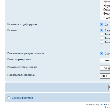
Искать в подфорумах:
Да
Искать:
В на
Толь
Толь
Толь
Показывать результаты как:
Соо
Поле сортировки:
Искать сообщения за:
Показывать первые:
Список форумов
Powered by
phpBB
©
Рус