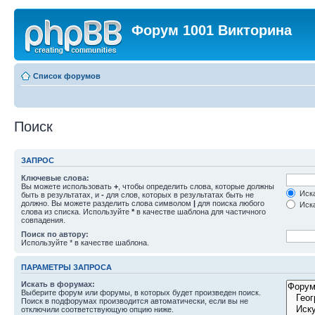
Форум 1001 Викторина
Список форумов
Поиск
ЗАПРОС
Ключевые слова:
Вы можете использовать
+
, чтобы определить слова, которые должны
Иска
быть в результатах, и
-
для слов, которых в результатах быть не
должно. Вы можете разделить слова символом
|
для поиска любого
Иска
слова из списка. Используйте
*
в качестве шаблона для частичного
совпадения.
Поиск по автору:
Используйте * в качестве шаблона.
ПАРАМЕТРЫ ЗАПРОСА
Искать в форумах:
Выберите форум или форумы, в которых будет произведен поиск.
Поиск в подфорумах производится автоматически, если вы не
отключили соответствующую опцию ниже.