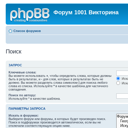
Форум 1001 Викторина
Список форумов
Поиск
ЗАПРОС
Ключевые слова:
Вы можете использовать
+
, чтобы определить слова, которые должны
Иска
быть в результатах, и
-
для слов, которых в результатах быть не
должно. Вы можете разделить слова символом
|
для поиска любого
Иска
слова из списка. Используйте
*
в качестве шаблона для частичного
совпадения.
Поиск по автору:
Используйте * в качестве шаблона.
ПАРАМЕТРЫ ЗАПРОСА
Искать в форумах:
Выберите форум или форумы, в которых будет произведен поиск.
Поиск в подфорумах производится автоматически, если вы не
отключили соответствующую опцию ниже.