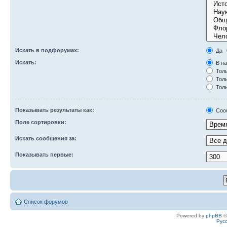
Искать в подфорумах:
Да
Искать:
В на
Толь
Толь
Толь
Показывать результаты как:
Соо
Поле сортировки:
Искать сообщения за:
Показывать первые:
Список форумов
Powered by
phpBB
©
Рус