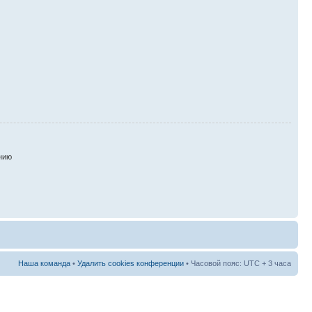
нию
Наша команда
•
Удалить cookies конференции
• Часовой пояс: UTC + 3 часа