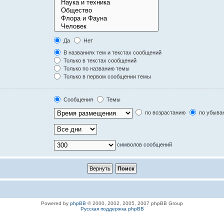
Да
Нет
В названиях тем и текстах сообщений
Только в текстах сообщений
Только по названию темы
Только в первом сообщении темы
Сообщения
Темы
по возрастанию
по убыва
символов сообщений
Powered by
phpBB
© 2000, 2002, 2005, 2007 phpBB Group
Русская поддержка phpBB