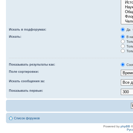
Искать в подфорумах:
Да
Искать:
В на
Толь
Толь
Толь
Показывать результаты как:
Соо
Поле сортировки:
Искать сообщения за:
Показывать первые:
Список форумов
Powered by
phpBB
©
Рус