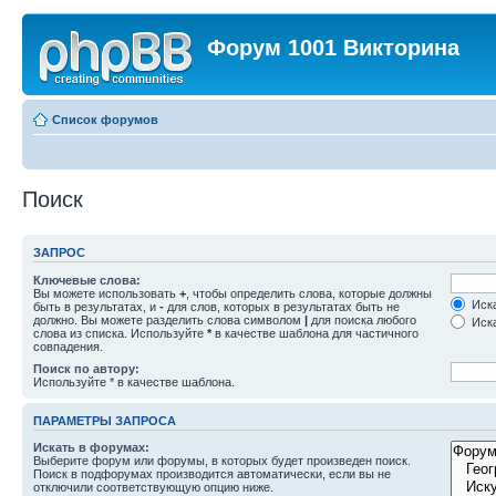
Форум 1001 Викторина
Список форумов
Поиск
ЗАПРОС
Ключевые слова:
Вы можете использовать
+
, чтобы определить слова, которые должны
Иска
быть в результатах, и
-
для слов, которых в результатах быть не
должно. Вы можете разделить слова символом
|
для поиска любого
Иска
слова из списка. Используйте
*
в качестве шаблона для частичного
совпадения.
Поиск по автору:
Используйте * в качестве шаблона.
ПАРАМЕТРЫ ЗАПРОСА
Искать в форумах:
Выберите форум или форумы, в которых будет произведен поиск.
Поиск в подфорумах производится автоматически, если вы не
отключили соответствующую опцию ниже.