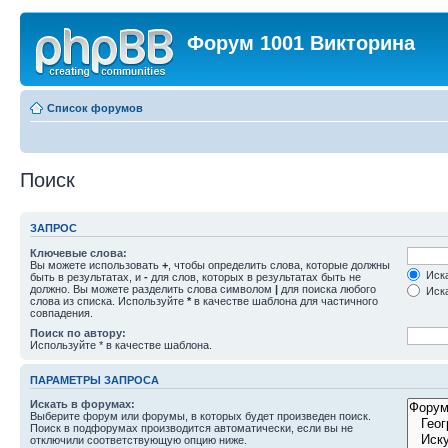
Форум 1001 Викторина
Список форумов
Поиск
ЗАПРОС
Ключевые слова:
Вы можете использовать
+
, чтобы определить слова, которые должны
Иска
быть в результатах, и
-
для слов, которых в результатах быть не
должно. Вы можете разделить слова символом
|
для поиска любого
Иска
слова из списка. Используйте
*
в качестве шаблона для частичного
совпадения.
Поиск по автору:
Используйте * в качестве шаблона.
ПАРАМЕТРЫ ЗАПРОСА
Искать в форумах:
Выберите форум или форумы, в которых будет произведен поиск.
Поиск в подфорумах производится автоматически, если вы не
отключили соответствующую опцию ниже.