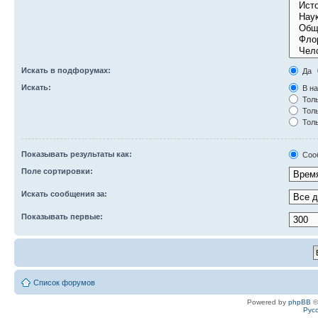
Искать в подфорумах:
Да
Искать:
В на
Толь
Толь
Толь
Показывать результаты как:
Соо
Поле сортировки:
Искать сообщения за:
Показывать первые:
Список форумов
Powered by
phpBB
©
Рус