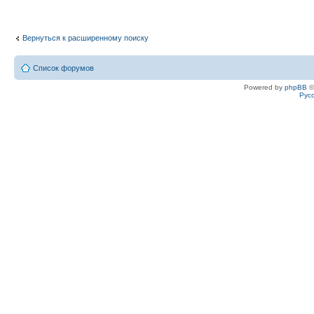
Вернуться к расширенному поиску
Список форумов
Powered by
phpBB
©
Рус