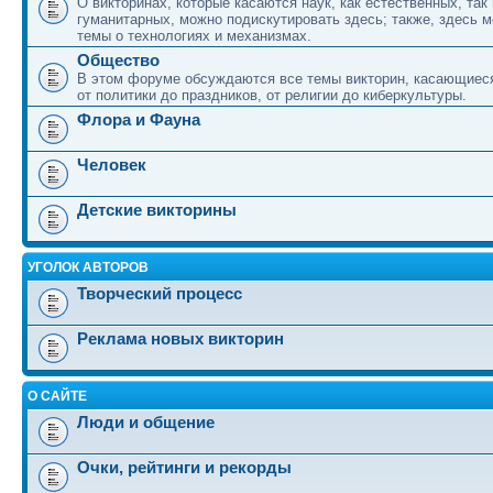
О викторинах, которые касаются наук, как естественных, так 
гуманитарных, можно подискутировать здесь; также, здесь 
темы о технологиях и механизмах.
Общество
В этом форуме обсуждаются все темы викторин, касающиеся
от политики до праздников, от религии до киберкультуры.
Флора и Фауна
Человек
Детские викторины
УГОЛОК АВТОРОВ
Творческий процесс
Реклама новых викторин
О САЙТЕ
Люди и общение
Очки, рейтинги и рекорды