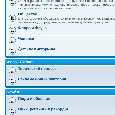
О викторинах, которые касаются наук, как естественных, так 
гуманитарных, можно подискутировать здесь; также, здесь 
темы о технологиях и механизмах.
Общество
В этом форуме обсуждаются все темы викторин, касающиеся
от политики до праздников, от религии до киберкультуры.
Флора и Фауна
Человек
Детские викторины
УГОЛОК АВТОРОВ
Творческий процесс
Реклама новых викторин
О САЙТЕ
Люди и общение
Очки, рейтинги и рекорды