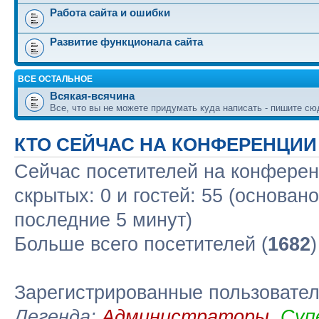
Работа сайта и ошибки
Развитие функционала сайта
ВСЕ ОСТАЛЬНОЕ
Всякая-всячина
Все, что вы не можете придумать куда написать - пишите сю
КТО СЕЙЧАС НА КОНФЕРЕНЦИИ
Сейчас посетителей на конфере
скрытых: 0 и гостей: 55 (основан
последние 5 минут)
Больше всего посетителей (
1682
Зарегистрированные пользовате
Легенда:
Администраторы
,
Суп