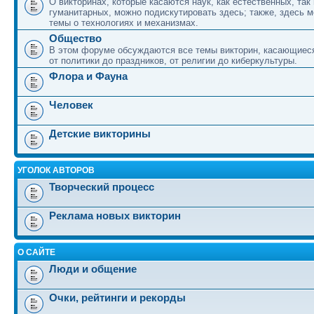
О викторинах, которые касаются наук, как естественных, так 
гуманитарных, можно подискутировать здесь; также, здесь 
темы о технологиях и механизмах.
Общество
В этом форуме обсуждаются все темы викторин, касающиеся
от политики до праздников, от религии до киберкультуры.
Флора и Фауна
Человек
Детские викторины
УГОЛОК АВТОРОВ
Творческий процесс
Реклама новых викторин
О САЙТЕ
Люди и общение
Очки, рейтинги и рекорды