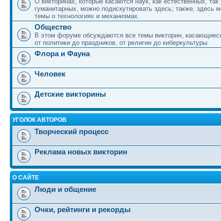
О викторинах, которые касаются наук, как естественных, так 
гуманитарных, можно подискутировать здесь; также, здесь 
темы о технологиях и механизмах.
Общество
В этом форуме обсуждаются все темы викторин, касающиеся
от политики до праздников, от религии до киберкультуры.
Флора и Фауна
Человек
Детские викторины
УГОЛОК АВТОРОВ
Творческий процесс
Реклама новых викторин
О САЙТЕ
Люди и общение
Очки, рейтинги и рекорды