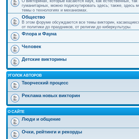
О викторинах, которые касаются наук, как естественных, так 
гуманитарных, можно подискутировать здесь; также, здесь 
темы о технологиях и механизмах.
Общество
В этом форуме обсуждаются все темы викторин, касающиеся
от политики до праздников, от религии до киберкультуры.
Флора и Фауна
Человек
Детские викторины
УГОЛОК АВТОРОВ
Творческий процесс
Реклама новых викторин
О САЙТЕ
Люди и общение
Очки, рейтинги и рекорды