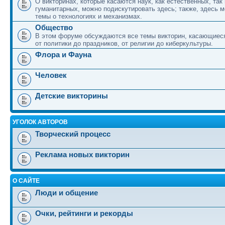
О викторинах, которые касаются наук, как естественных, так 
гуманитарных, можно подискутировать здесь; также, здесь 
темы о технологиях и механизмах.
Общество
В этом форуме обсуждаются все темы викторин, касающиеся
от политики до праздников, от религии до киберкультуры.
Флора и Фауна
Человек
Детские викторины
УГОЛОК АВТОРОВ
Творческий процесс
Реклама новых викторин
О САЙТЕ
Люди и общение
Очки, рейтинги и рекорды