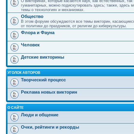
О викторинах, которые касаются наук, как естественных, так 
гуманитарных, можно подискутировать здесь; также, здесь 
темы о технологиях и механизмах.
Общество
В этом форуме обсуждаются все темы викторин, касающиеся
от политики до праздников, от религии до киберкультуры.
Флора и Фауна
Человек
Детские викторины
УГОЛОК АВТОРОВ
Творческий процесс
Реклама новых викторин
О САЙТЕ
Люди и общение
Очки, рейтинги и рекорды