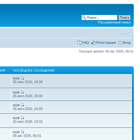
Расширенный поиск
FAQ
Регистрация
Вход
Текущее время: 06 авг 2026, 06:01
НИЯ
ПОСЛЕДНЕЕ СООБЩЕНИЕ
wyle
26 июл 2026, 19:39
wyle
26 июл 2026, 20:00
wyle
26 июл 2026, 20:05
wyle
6
20 июл 2026, 10:32
wyle
0
06 авг 2026, 06:01