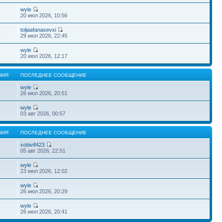
wyle
9
20 июл 2026, 10:56
toljaafanasevxi
0
29 июл 2026, 22:45
wyle
20 июл 2026, 12:17
НИЯ
ПОСЛЕДНЕЕ СООБЩЕНИЕ
wyle
26 июл 2026, 20:51
wyle
0
03 авг 2026, 00:57
НИЯ
ПОСЛЕДНЕЕ СООБЩЕНИЕ
xobivif423
6
05 авг 2026, 22:51
wyle
23 июл 2026, 12:02
wyle
26 июл 2026, 20:29
wyle
26 июл 2026, 20:41