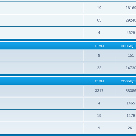
19
1616
65
2924
4
4629
ТЕМЫ
СООБЩЕ
8
151
33
1473
ТЕМЫ
СООБЩЕ
3317
8838
4
1465
19
1179
9
261