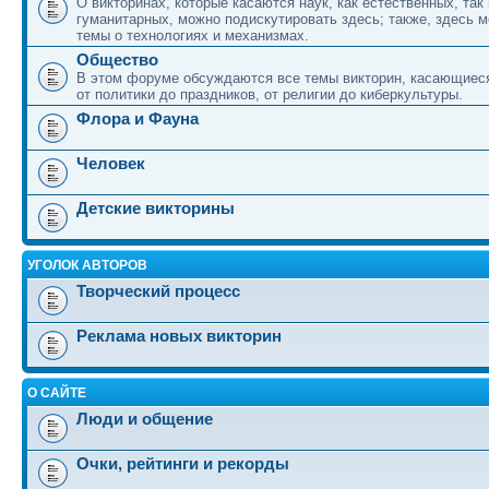
О викторинах, которые касаются наук, как естественных, так 
гуманитарных, можно подискутировать здесь; также, здесь 
темы о технологиях и механизмах.
Общество
В этом форуме обсуждаются все темы викторин, касающиеся
от политики до праздников, от религии до киберкультуры.
Флора и Фауна
Человек
Детские викторины
УГОЛОК АВТОРОВ
Творческий процесс
Реклама новых викторин
О САЙТЕ
Люди и общение
Очки, рейтинги и рекорды