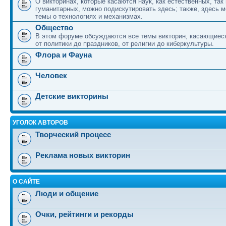
О викторинах, которые касаются наук, как естественных, так 
гуманитарных, можно подискутировать здесь; также, здесь 
темы о технологиях и механизмах.
Общество
В этом форуме обсуждаются все темы викторин, касающиеся
от политики до праздников, от религии до киберкультуры.
Флора и Фауна
Человек
Детские викторины
УГОЛОК АВТОРОВ
Творческий процесс
Реклама новых викторин
О САЙТЕ
Люди и общение
Очки, рейтинги и рекорды