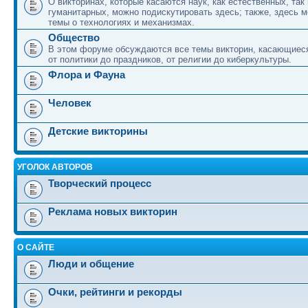
О викторинах, которые касаются наук, как естественных, так 
гуманитарных, можно подискутировать здесь; также, здесь 
темы о технологиях и механизмах.
Общество
В этом форуме обсуждаются все темы викторин, касающиеся
от политики до праздников, от религии до киберкультуры.
Флора и Фауна
Человек
Детские викторины
УГОЛОК АВТОРОВ
Творческий процесс
Реклама новых викторин
О САЙТЕ
Люди и общение
Очки, рейтинги и рекорды