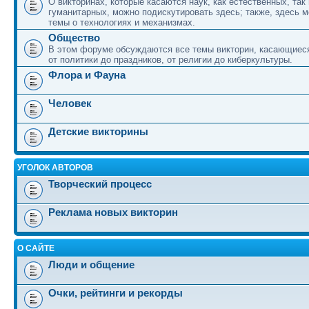
О викторинах, которые касаются наук, как естественных, так 
гуманитарных, можно подискутировать здесь; также, здесь 
темы о технологиях и механизмах.
Общество
В этом форуме обсуждаются все темы викторин, касающиеся
от политики до праздников, от религии до киберкультуры.
Флора и Фауна
Человек
Детские викторины
УГОЛОК АВТОРОВ
Творческий процесс
Реклама новых викторин
О САЙТЕ
Люди и общение
Очки, рейтинги и рекорды