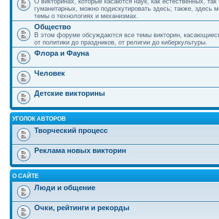
О викторинах, которые касаются наук, как естественных, так 
гуманитарных, можно подискутировать здесь; также, здесь 
темы о технологиях и механизмах.
Общество
В этом форуме обсуждаются все темы викторин, касающиеся
от политики до праздников, от религии до киберкультуры.
Флора и Фауна
Человек
Детские викторины
УГОЛОК АВТОРОВ
Творческий процесс
Реклама новых викторин
О САЙТЕ
Люди и общение
Очки, рейтинги и рекорды